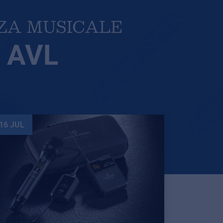
NZA MUSICALE
 AVL
16 JUL