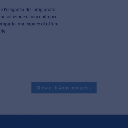
e l'eleganza dell'artigianato
gni soluzione è concepita per
ompatta, ma capace di offrire
rie.
Show all K-Array products
»