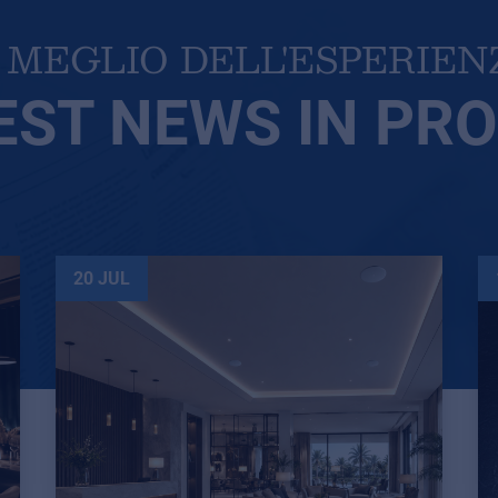
L MEGLIO DELL'ESPERIE
EST NEWS IN PRO
20 JUL