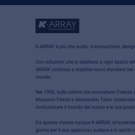
K-ARRAY è più che audio: è innovazione, design
Con soluzioni che si adattano a ogni spazio ed
ARRAY continua a stabilire nuovi standard nel s
mondo.
Nel 1990, sulle colline che sovrastano Firenze
Massimo Ferrati e Alessandro Tatini condividev
rivoluzionare il mondo del suono e le sue possib
Da questa visione nacque K-ARRAY, un'azienda c
giorno per il suo approccio audace e lo spirito 