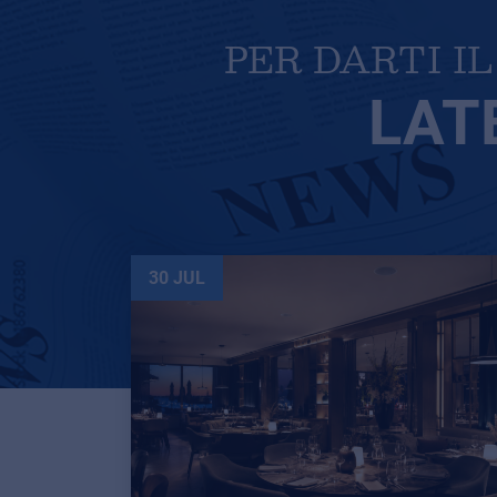
PER DARTI I
LAT
30 JUL