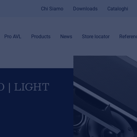
Chi Siamo
Downloads
Cataloghi
Pro AVL
Products
News
Store locator
Referen
O | LIGHT