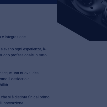
 e integrazione.
 elevano ogni esperienza, K-
uono professionale in tutto il
, nacque una nuova idea.
ano il desiderio di
ilità.
he si è distinta fin dal primo
di innovazione.