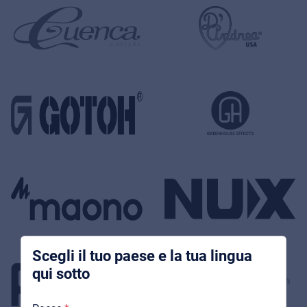
Music Retail
Products
News
Store locator
References
Scegli il tuo paese e la tua lingua
qui sotto
Chi Siamo