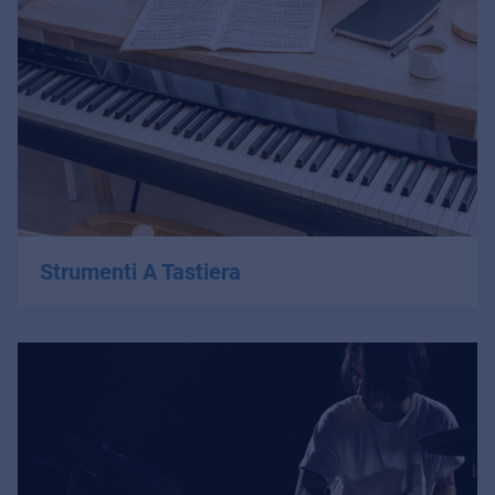
Strumenti A Tastiera