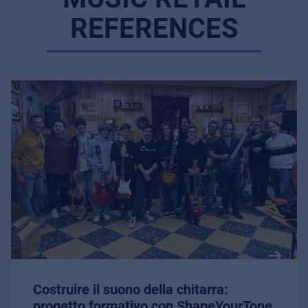
REFERENCES
Costruire il suono della chitarra:
progetto formativo con ShapeYourTone