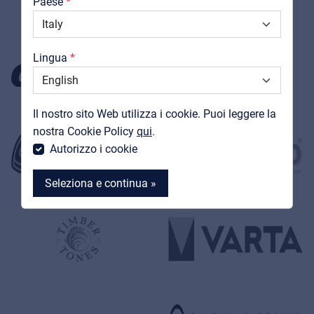
Paese
Downloads
Cataloghi
Lingua
Support
Il nostro sito Web utilizza i cookie. Puoi leggere la
Contatti
nostra Cookie Policy
qui
.
MyFrenex
Autorizzo i cookie
Seleziona e continua »
MyFrenex
Cookie information