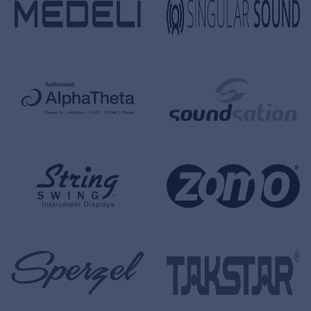
Privacy
© 2026 Frenexport SpA