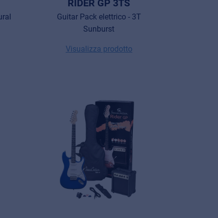
RIDER GP 3TS
ural
Guitar Pack elettrico - 3T
Sunburst
Visualizza prodotto