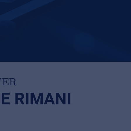
TER
 E RIMANI