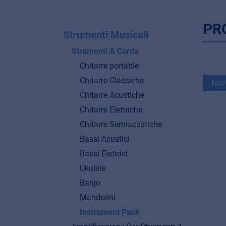
PR
Strumenti Musicali
Strumenti A Corda
Chitarre portable
Chitarre Classiche
Nov
Chitarre Acustiche
Chitarre Elettriche
Chitarre Semiacustiche
Bassi Acustici
Bassi Elettrici
Ukulele
Banjo
Mandolini
Instrument Pack