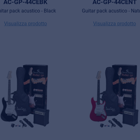
AC-GP-44CEBK
AC-GP-44CENT
itar pack acustico - Black
Guitar pack acustico - Nat
Visualizza prodotto
Visualizza prodotto