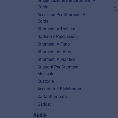
Amplificazione Per Strumenti A
Corda
Gu
Accessori Per Strumenti A
Corda
Strumenti A Tastiera
Batterie E Percussioni
Strumenti A Fiato
Strumenti Ad Arco
Strumenti A Mantice
Supporti Per Sturmenti
Musicali
Custodie
Accordatori E Metronomi
Carta Stampata
Gadget
Audio