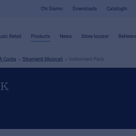
Chi Siamo
Downloads
Cataloghi
sic Retail
Products
News
Store locator
Referen
 A Corda
Strumenti Musicali
Instrument Pack
CK