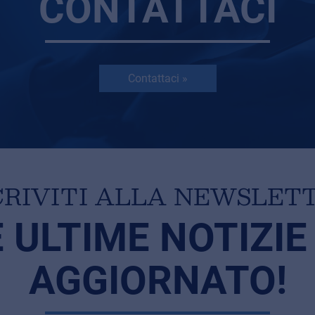
CONTATTACI
Contattaci »
CRIVITI ALLA NEWSLET
E ULTIME NOTIZIE
AGGIORNATO!