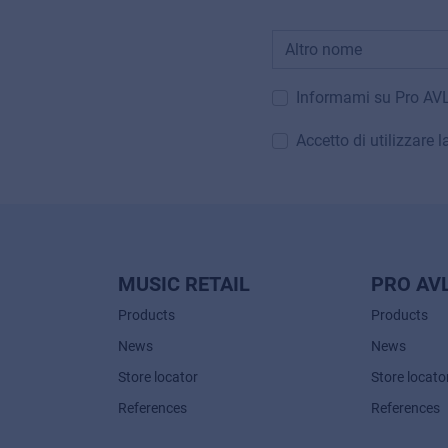
Informami su Pro AV
Accetto di utilizzare 
MUSIC RETAIL
PRO AV
Products
Products
News
News
Store locator
Store locato
References
References