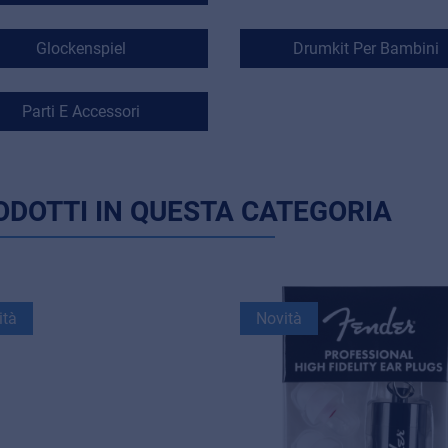
Glockenspiel
Drumkit Per Bambini
Parti E Accessori
ODOTTI IN QUESTA CATEGORIA
ità
Novità