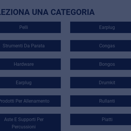
LEZIONA UNA CATEGORIA
Pelli
Earplug
Strumenti Da Parata
Congas
Hardware
Bongos
Earplug
Drumkit
Prodotti Per Allenamento
Rullanti
Aste E Supporti Per
Piatti
Percussioni