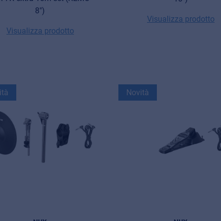
8")
Visualizza prodotto
Visualizza prodotto
ità
Novità