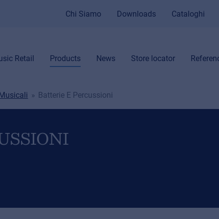
Chi Siamo
Downloads
Cataloghi
sic Retail
Products
News
Store locator
Referen
Musicali
Batterie E Percussioni
USSIONI