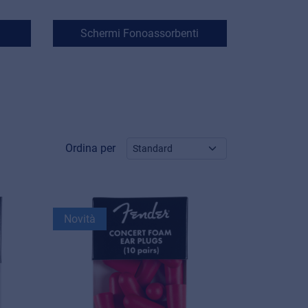
Schermi Fonoassorbenti
Ordina per
Novità