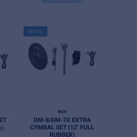
Visualizza prodotto
Novità
NUX
ET
DM-8/DM-7X EXTRA
CYMBAL SET (12" FULL
MO
RUBBER)