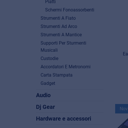
Piatti
Schermi Fonoassorbenti
Strumenti A Fiato
Strumenti Ad Arco
Strumenti A Mantice
Supporti Per Sturmenti
Musicali
Ea
Custodie
Accordatori E Metronomi
Carta Stampata
Gadget
Audio
Dj Gear
Nov
Hardware e accessori