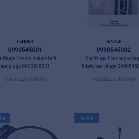
FENDER
FENDER
0990545001
0990545002
r Plugs Fender deluxe hi-fi
Ear Plugs Fender pro hi
ear plugs 0990545001
fidelty ear plugs 0990545
Visualizza prodotto
Visualizza prodotto
ità
Novità