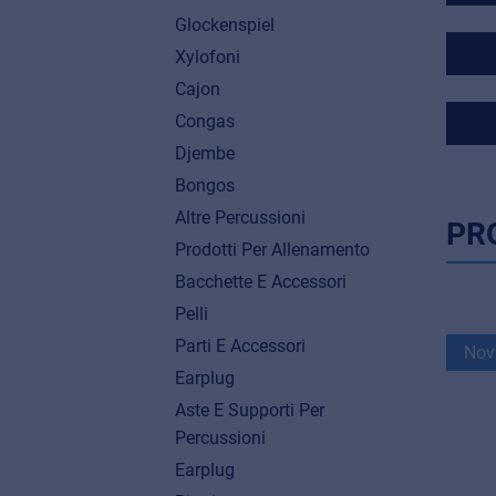
Glockenspiel
Xylofoni
Cajon
Congas
Djembe
Bongos
Altre Percussioni
PR
Prodotti Per Allenamento
Bacchette E Accessori
Pelli
Parti E Accessori
Nov
Earplug
Aste E Supporti Per
Percussioni
Earplug