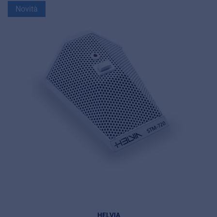
Novità
HELVIA