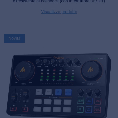
e Resistente al Feedback (con Interruttore On/Off)
Visualizza prodotto
Novità