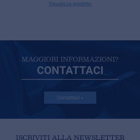
Visualizza prodotto
MAGGIORI INFORMAZIONI?
CONTATTACI
Contattaci »
ISCRIVITI ALLA NEWSLETTER