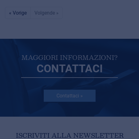
« Vorige
Volgende »
MAGGIORI INFORMAZIONI?
CONTATTACI
Contattaci »
ISCRIVITI ALLA NEWSLETTER