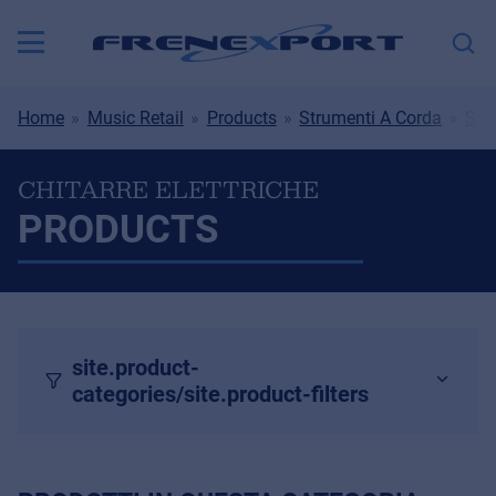
Home
Music Retail
Products
Strumenti A Corda
Str
CHITARRE ELETTRICHE
PRODUCTS
site.product-
categories/site.product-filters