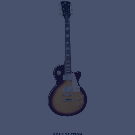
Privacy
© 2026 Frenexport SpA
SOUNDSATION