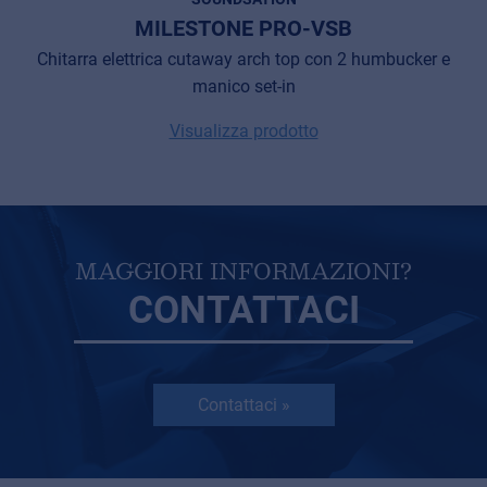
MILESTONE PRO-VSB
Chitarra elettrica cutaway arch top con 2 humbucker e
manico set-in
Visualizza prodotto
MAGGIORI INFORMAZIONI?
CONTATTACI
Contattaci »