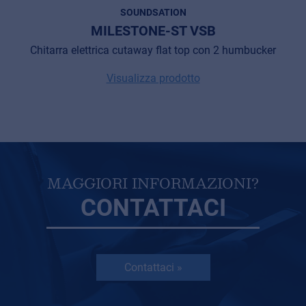
SOUNDSATION
MILESTONE-ST VSB
Chitarra elettrica cutaway flat top con 2 humbucker
Visualizza prodotto
MAGGIORI INFORMAZIONI?
CONTATTACI
Contattaci »