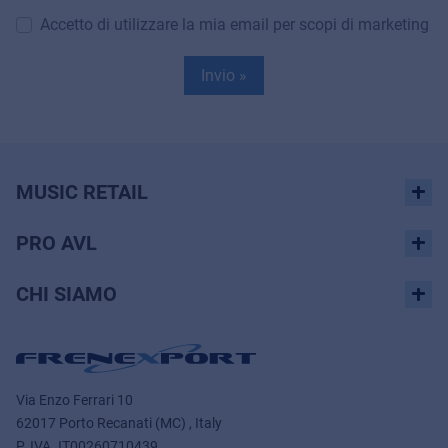
Accetto di utilizzare la mia email per scopi di marketing
Invio »
MUSIC RETAIL
PRO AVL
CHI SIAMO
Via Enzo Ferrari 10
62017 Porto Recanati (MC) , Italy
P. IVA.
IT00260710439