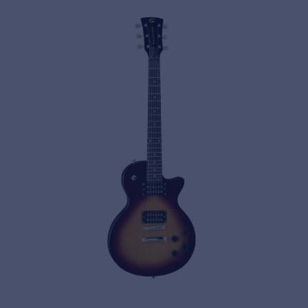
Privacy
© 2026 Frenexport SpA