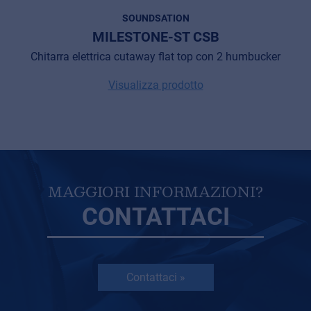
SOUNDSATION
MILESTONE-ST CSB
Chitarra elettrica cutaway flat top con 2 humbucker
Visualizza prodotto
MAGGIORI INFORMAZIONI?
CONTATTACI
Contattaci »