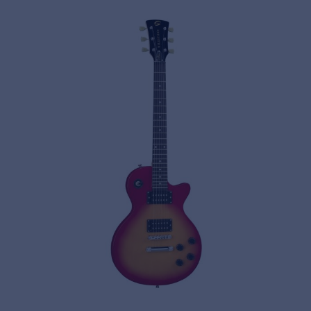
Privacy
© 2026 Frenexport SpA