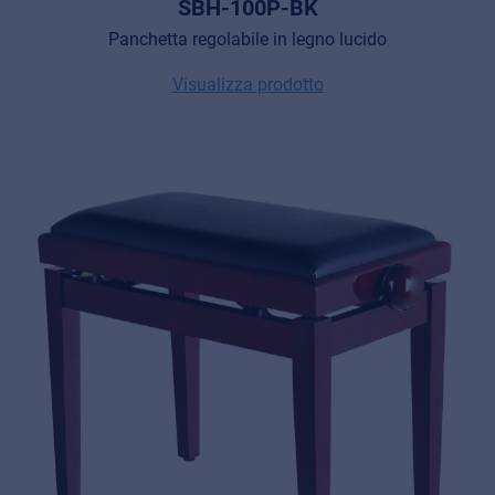
SBH-100P-BK
Panchetta regolabile in legno lucido
Visualizza prodotto