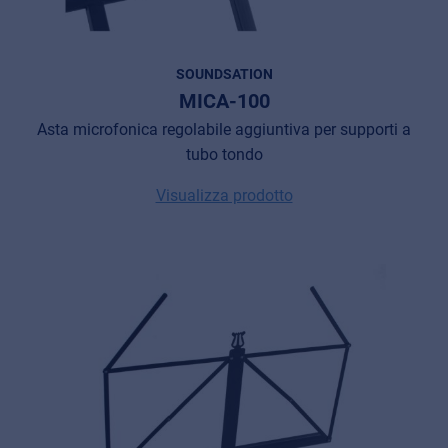
MyFrenex
SOUNDSATION
Cookie information
MICA-100
Privacy
Asta microfonica regolabile aggiuntiva per supporti a
tubo tondo
© 2026 Frenexport SpA
Visualizza prodotto