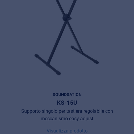
SOUNDSATION
KS-15U
Supporto singolo per tastiera regolabile con
meccanismo easy adjust
Visualizza prodotto