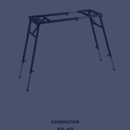
SOUNDSATION
KS-60