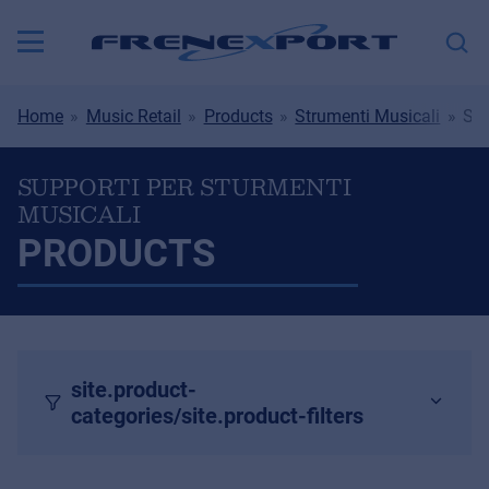
Home
Music Retail
Products
Strumenti Musicali
Sup
SUPPORTI PER STURMENTI
MUSICALI
PRODUCTS
site.product-
categories/site.product-filters