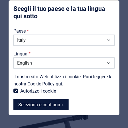
Scegli il tuo paese e la tua lingua
qui sotto
Chi Siamo
Paese
Downloads
Cataloghi
Lingua
Support
Contatti
Il nostro sito Web utilizza i cookie. Puoi leggere la
MyFrenex
nostra Cookie Policy
qui
.
Autorizzo i cookie
Seleziona e continua »