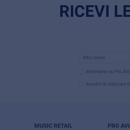
RICEVI L
Informami su Pro AV
Accetto di utilizzare 
MUSIC RETAIL
PRO AV