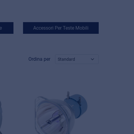
e
Accessori Per Teste Mobili
Ordina per