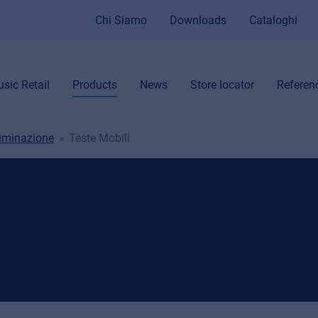
Chi Siamo
Downloads
Cataloghi
sic Retail
Products
News
Store locator
Referen
luminazione
Teste Mobili