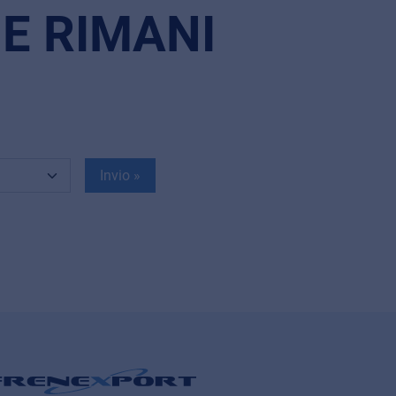
 E RIMANI
Invio »