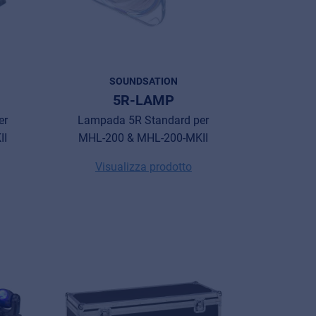
SOUNDSATION
5R-LAMP
er
Lampada 5R Standard per
II
MHL-200 & MHL-200-MKII
Visualizza prodotto