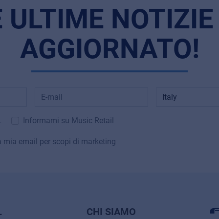
E ULTIME NOTIZIE
AGGIORNATO!
L
Informami su Music Retail
la mia email per scopi di marketing
L
CHI SIAMO