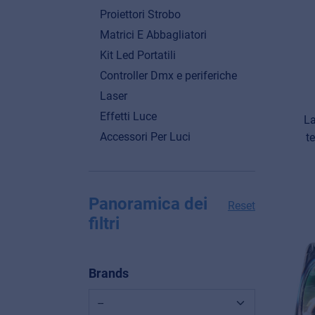
Proiettori Strobo
Matrici E Abbagliatori
Kit Led Portatili
Controller Dmx e periferiche
Laser
Effetti Luce
L
Accessori Per Luci
t
Panoramica dei
Reset
filtri
Brands