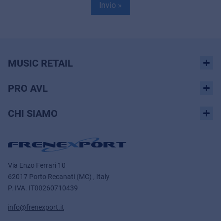
Invio »
MUSIC RETAIL
PRO AVL
CHI SIAMO
Via Enzo Ferrari 10
62017 Porto Recanati (MC) , Italy
P. IVA.
IT00260710439
info@frenexport.it