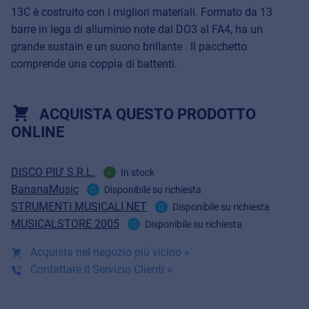
13C è costruito con i migliori materiali. Formato da 13
barre in lega di alluminio note dal DO3 al FA4, ha un
grande sustain e un suono brillante . Il pacchetto
comprende una coppia di battenti.
ACQUISTA QUESTO PRODOTTO
ONLINE
DISCO PIU' S.R.L.
In stock
BananaMusic
Disponibile su richiesta
STRUMENTI MUSICALI.NET
Disponibile su richiesta
MUSICALSTORE 2005
Disponibile su richiesta
Acquista nel negozio più vicino »
Contattare il Servizio Clienti »