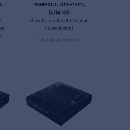
A
PIONEER DJ / ALPHATHETA
DJM-S5
e
Mixer DJ per Stracht 2 canali
per
(rosso lucido)
x
Visualizza prodotto