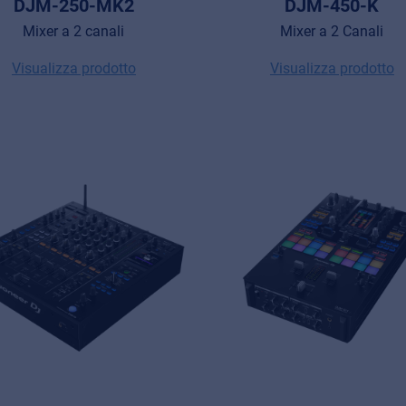
DJM-250-MK2
DJM-450-K
Mixer a 2 canali
Mixer a 2 Canali
Visualizza prodotto
Visualizza prodotto