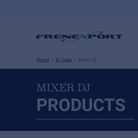
Home
Dj Gear
Mixer Dj
MIXER DJ
PRODUCTS