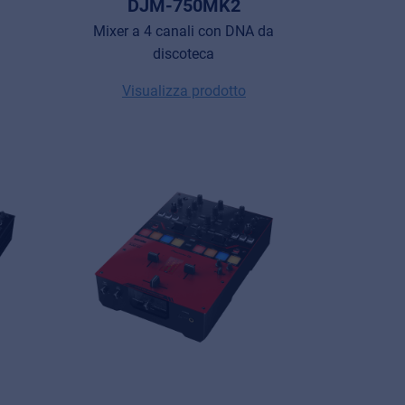
DJM-750MK2
Mixer a 4 canali con DNA da
discoteca
Visualizza prodotto