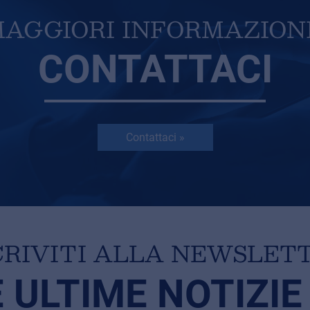
AGGIORI INFORMAZION
CONTATTACI
Contattaci »
CRIVITI ALLA NEWSLET
E ULTIME NOTIZIE