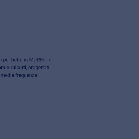
ali per batteria MDRKIT-7
om e rullanti
, progettati
e medie frequenze