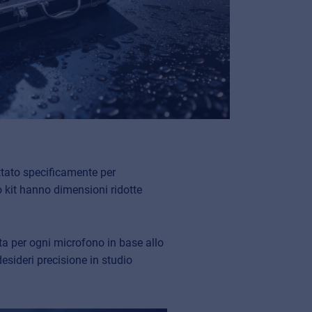
tato specificamente per
o kit hanno dimensioni ridotte
ta per ogni microfono in base allo
esideri precisione in studio