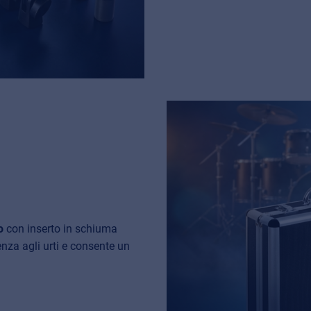
o
con inserto in schiuma
tenza agli urti e consente un