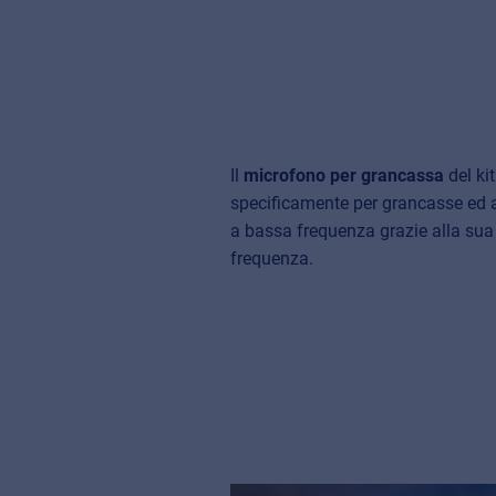
Il
microfono per grancassa
del ki
specificamente per grancasse ed 
a bassa frequenza grazie alla sua
frequenza.