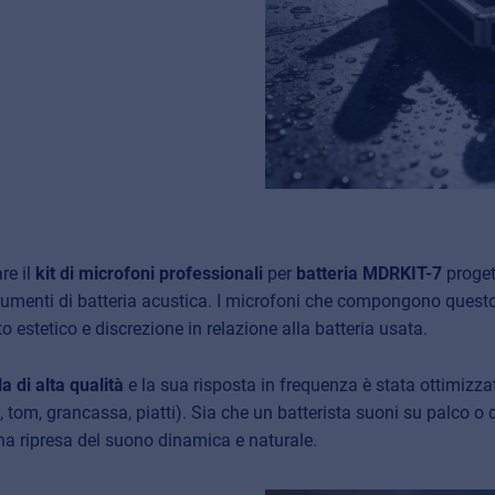
re il
kit di microfoni
professionali
per
batteria
MDRKIT-7
proget
 strumenti di batteria acustica. I microfoni che compongono quest
 estetico e discrezione in relazione alla batteria usata.
a di alta qualità
e la sua risposta in frequenza è stata ottimizza
 tom, grancassa, piatti). Sia che un batterista suoni su palco o d
na ripresa del suono dinamica e naturale.