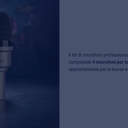
Il kit di microfoni profession
comprende
4 microfoni per t
appositamente per le basse 