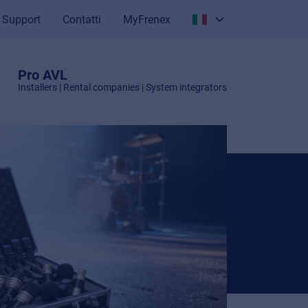
Support
Contatti
MyFrenex
Italiano
English
Pro AVL
Installers | Rental companies | System integrators