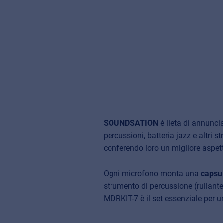
SOUNDSATION
è lieta di annuncia
percussioni, batteria jazz e altri
conferendo loro un migliore aspetto
Ogni microfono monta una
capsul
strumento di percussione (rullante,
MDRKIT-7 è il set essenziale per u