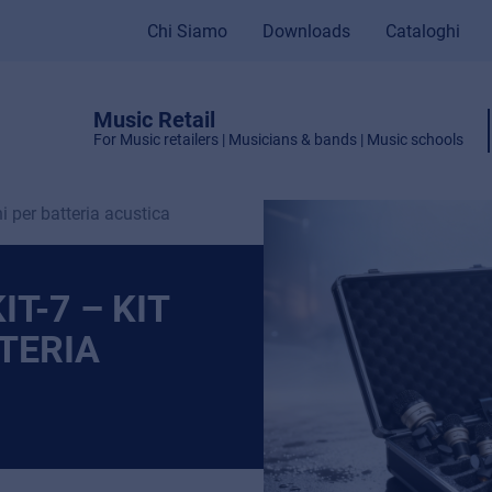
Chi Siamo
Downloads
Cataloghi
Music Retail
For Music retailers | Musicians & bands | Music schools
 per batteria acustica
T-7 – KIT
TERIA