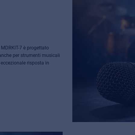
t MDRKIT-7 è progettato
anche per strumenti musicali
 eccezionale risposta in