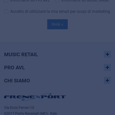
Informami su Pro AVL
Informami su Music Retail
Accetto di utilizzare la mia email per scopi di marketing
Invio »
MUSIC RETAIL
PRO AVL
CHI SIAMO
Via Enzo Ferrari 10
62017 Porto Recanati (MC) , Italy