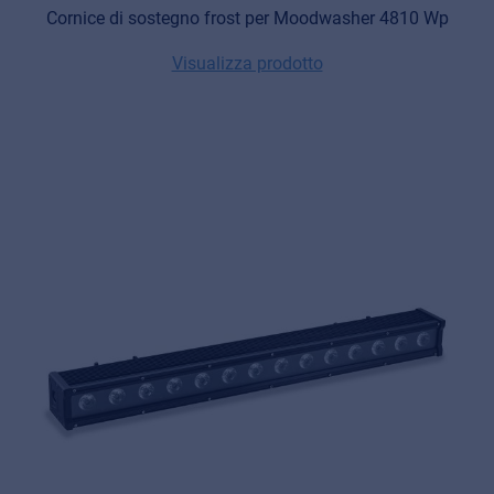
Cornice di sostegno frost per Moodwasher 4810 Wp
Visualizza prodotto
Music Retail
For Music retailers | Musicians & bands |