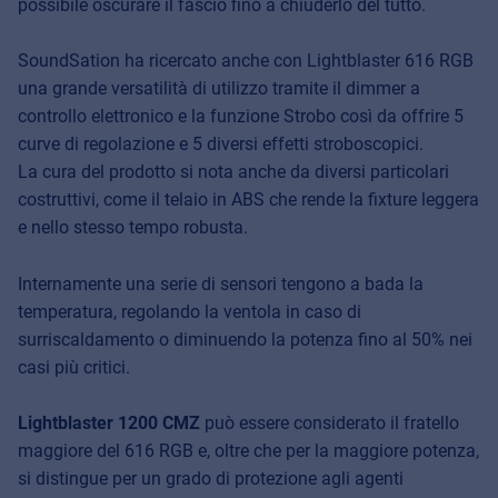
possibile oscurare il fascio fino a chiuderlo del tutto.
SoundSation ha ricercato anche con Lightblaster 616 RGB
una grande versatilità di utilizzo tramite il dimmer a
controllo elettronico e la funzione Strobo così da offrire 5
curve di regolazione e 5 diversi effetti stroboscopici.
La cura del prodotto si nota anche da diversi particolari
costruttivi, come il telaio in ABS che rende la fixture leggera
e nello stesso tempo robusta.
Internamente una serie di sensori tengono a bada la
temperatura, regolando la ventola in caso di
surriscaldamento o diminuendo la potenza fino al 50% nei
casi più critici.
Lightblaster 1200 CMZ
può essere considerato il fratello
maggiore del 616 RGB e, oltre che per la maggiore potenza,
si distingue per un grado di protezione agli agenti