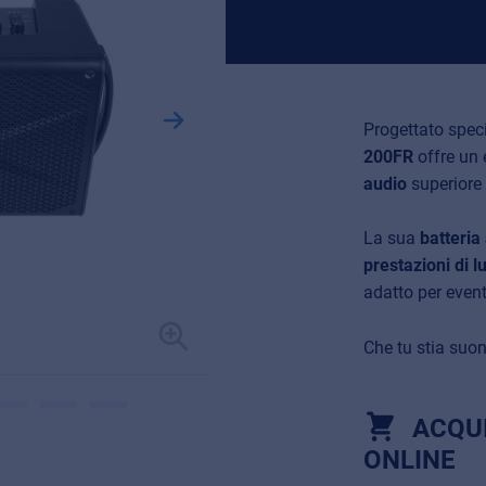
Progettato speci
200FR
offre un 
audio
superiore
La sua
batteria a
prestazioni di 
adatto per event
Che tu stia suon
ACQU
ONLINE