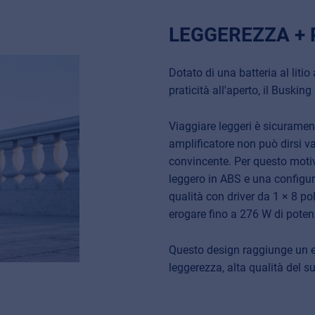
LEGGEREZZA +
Dotato di una batteria al litio
praticità all'aperto, il Buskin
Viaggiare leggeri è sicurame
amplificatore non può dirsi v
convincente. Per questo motiv
leggero in ABS e una configura
qualità con driver da 1 × 8 poll
erogare fino a 276 W di poten
Questo design raggiunge un ec
leggerezza, alta qualità del 