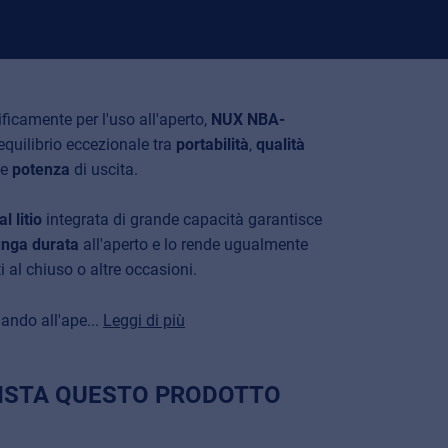
ficamente per l'uso all'aperto,
NUX NBA-
equilibrio eccezionale tra
portabilità
,
qualità
 e
potenza
di uscita.
l litio
integrata di grande capacità garantisce
lunga durata
all'aperto e lo rende ugualmente
i al chiuso o altre occasioni.
ando all'ape...
Leggi di più
ISTA QUESTO PRODOTTO