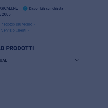
SICALI.NET
Disponibile su richiesta
 2005
 negozio più vicino »
 Servizio Clienti »
D PRODOTTI
UAL