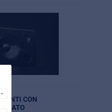
NDENTI CON
TEGRATO