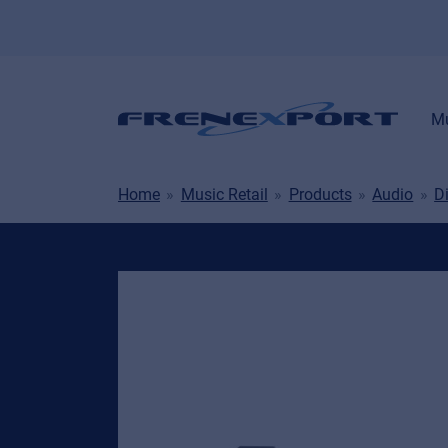
Mu
Home
Music Retail
Products
Audio
Di