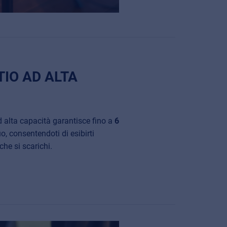
TIO AD ALTA
ad alta capacità garantisce fino a
6
, consentendoti di esibirti
che si scarichi.