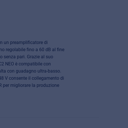
 un preamplificatore di
o regolabile fino a 60 dB al fine
no senza pari. Grazie al suo
C2 NEO è compatibile con
alta con guadagno ultra-basso.
8 V consente il collegamento di
 per migliorare la produzione