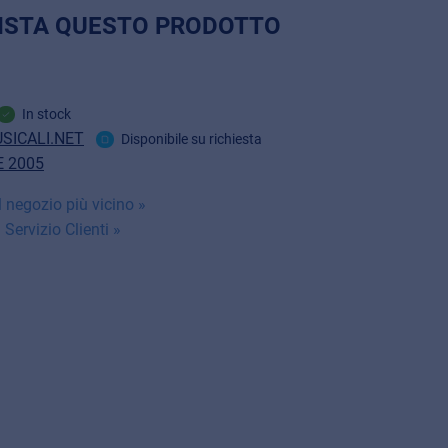
ISTA QUESTO PRODOTTO
In stock
SICALI.NET
Disponibile su richiesta
 2005
 negozio più vicino »
 Servizio Clienti »