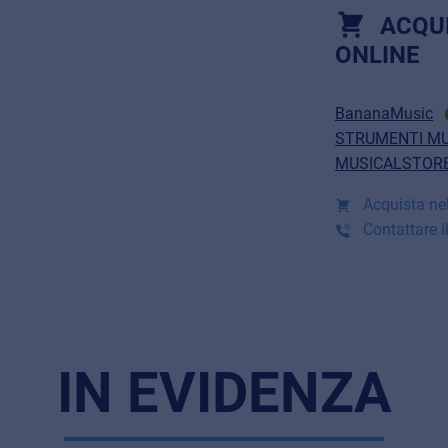
ACQU
ONLINE
BananaMusic
STRUMENTI MU
MUSICALSTORE
Acquista nel
Contattare il
IN EVIDENZA