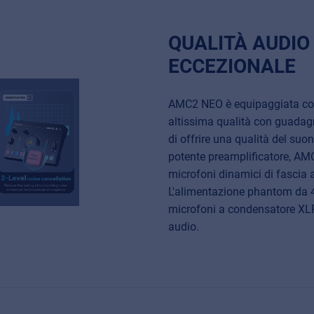
QUALITÀ AUDIO
ECCEZIONALE
AMC2 NEO è equipaggiata con
altissima qualità con guadagn
di offrire una qualità del suo
potente preamplificatore, AM
microfoni dinamici di fascia 
L'alimentazione phantom da 4
microfoni a condensatore XLR
audio.