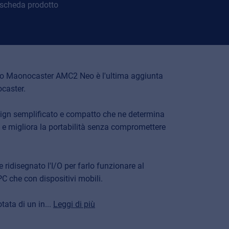
 scheda prodotto
io Maonocaster AMC2 Neo è l'ultima aggiunta
ocaster.
ign semplificato e compatto che ne determina
so e migliora la portabilità senza compromettere
.
idisegnato l'I/O per farlo funzionare al
C che con dispositivi mobili.
ata di un in...
Leggi di più