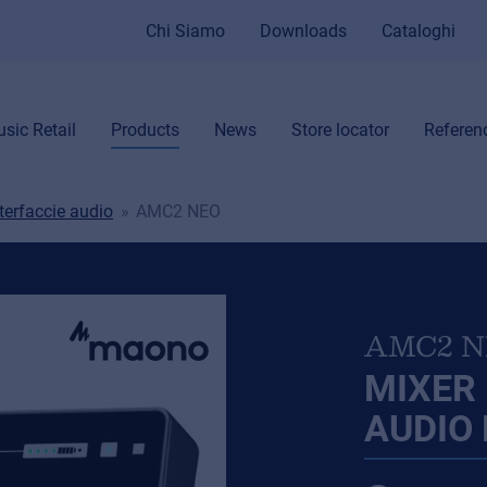
Chi Siamo
Downloads
Cataloghi
sic Retail
Products
News
Store locator
Referen
nterfaccie audio
AMC2 NEO
AMC2 
MIXER 
AUDIO