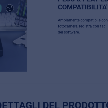
COMPATIBILITA'
Ampiamente compatibile con 
fotocamere, registra con facil
dei software.
DETTAGLI DEL PRODOTT