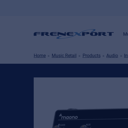
Mu
Home
Music Retail
Products
Audio
I