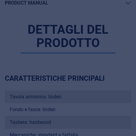
PRODUCT MANUAL
DETTAGLI DEL
PRODOTTO
CARATTERISTICHE PRINCIPALI
Tavola armonica: linden
Fondo e fasce: linden
Music Retail
For Music retailers | Musicians & bands |
Tastiera: hardwood
Music schools
Meccaniche: standard a farfalla