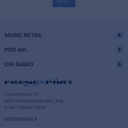
Invio »
MUSIC RETAIL
PRO AVL
CHI SIAMO
Via Enzo Ferrari 10
62017 Porto Recanati (MC) , Italy
P. IVA.
IT00260710439
info@frenexport.it