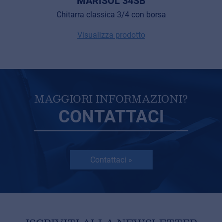
MARISOL 34SB
Chitarra classica 3/4 con borsa
Visualizza prodotto
MAGGIORI INFORMAZIONI?
CONTATTACI
Contattaci »