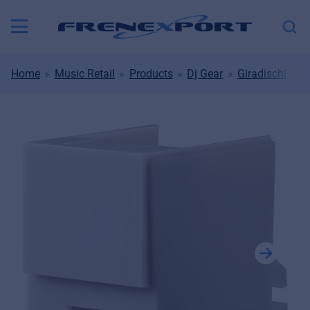
Home
Music Retail
Products
Dj Gear
Giradischi
A