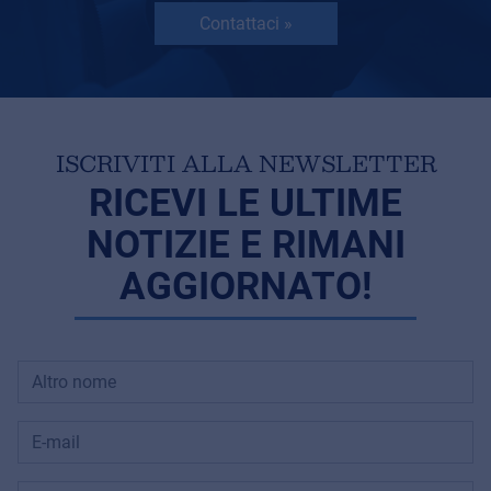
Contattaci »
ISCRIVITI ALLA NEWSLETTER
RICEVI LE ULTIME
NOTIZIE E RIMANI
AGGIORNATO!