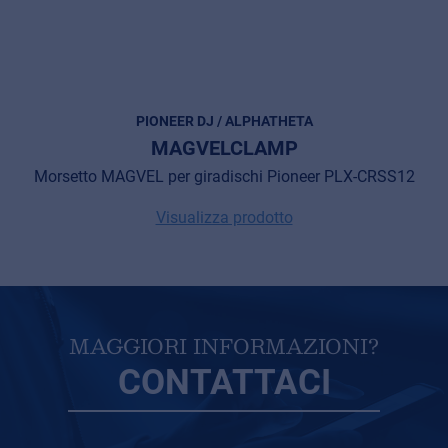
Cookie information
Privacy
© 2026 Frenexport SpA
PIONEER DJ / ALPHATHETA
MAGVELCLAMP
Morsetto MAGVEL per giradischi Pioneer PLX-CRSS12
Visualizza prodotto
MAGGIORI INFORMAZIONI?
CONTATTACI