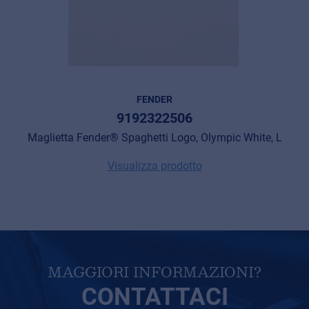
Cookie information
Privacy
© 2026 Frenexport SpA
FENDER
9192322506
Maglietta Fender® Spaghetti Logo, Olympic White, L
Visualizza prodotto
MAGGIORI INFORMAZIONI?
CONTATTACI