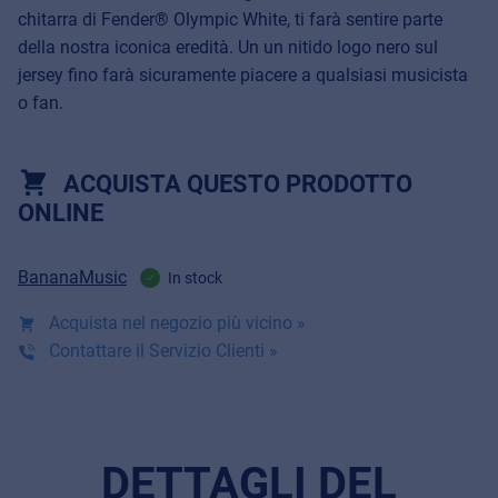
chitarra di Fender® Olympic White, ti farà sentire parte
della nostra iconica eredità. Un un nitido logo nero sul
jersey fino farà sicuramente piacere a qualsiasi musicista
o fan.
ACQUISTA QUESTO PRODOTTO
ONLINE
BananaMusic
In stock
Acquista nel negozio più vicino »
Contattare il Servizio Clienti »
DETTAGLI DEL