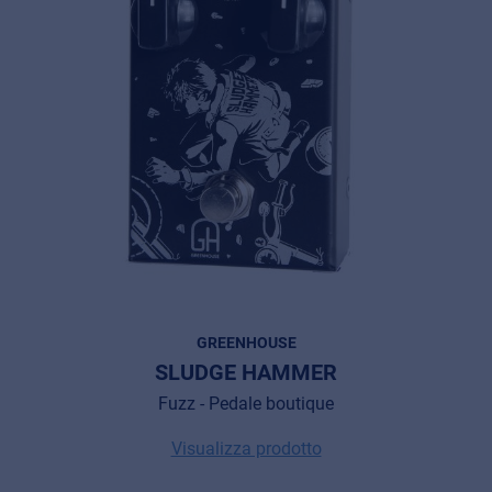
MyFrenex
Cookie information
Privacy
© 2026 Frenexport SpA
GREENHOUSE
SLUDGE HAMMER
Fuzz - Pedale boutique
Visualizza prodotto