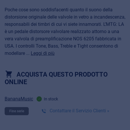
Poche cose sono soddisfacenti quanto il suono della
distorsione originale delle valvole in vetro a incandescenza,
responsabili dei timbri di cui vi siete innamorati. L’MTG: LA
è un pedale distorsore valvolare realizzato attorno a una
vera valvola di preamplificazione NOS 6205 fabbricata in
USA. I controlli Tone, Bass, Treble e Tight consentono di
modellare ...
Leggi di più
ACQUISTA QUESTO PRODOTTO
ONLINE
BananaMusic
In stock
Contattare il Servizio Clienti »
Fine serie