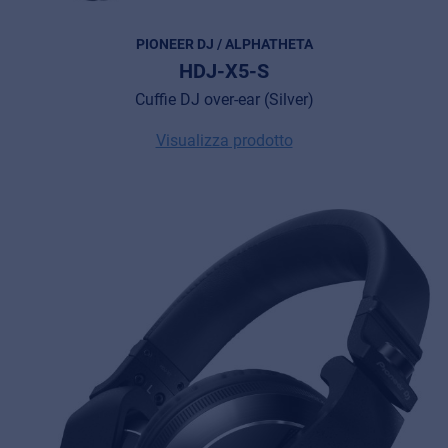
PIONEER DJ / ALPHATHETA
HDJ-X5-S
Cuffie DJ over-ear (Silver)
Visualizza prodotto