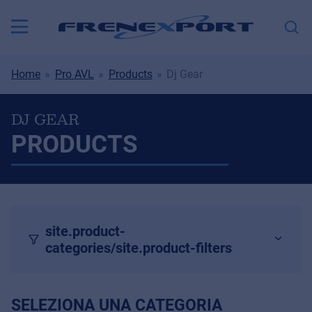
Home
Pro AVL
Products
Dj Gear
DJ GEAR
PRODUCTS
site.product-
categories/site.product-filters
SELEZIONA UNA CATEGORIA