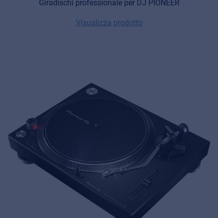
Giradischi professionale per DJ PIONEER
Visualizza prodotto