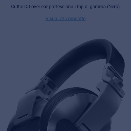
Cuffie DJ over-ear professionali top di gamma (Nero)
Visualizza prodotto