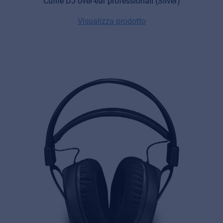
Cuffie DJ over-ear professionali (Silver)
Cookie information
Visualizza prodotto
Privacy
© 2026 Frenexport SpA