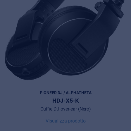
PIONEER DJ / ALPHATHETA
HDJ-X5-K
Cuffie DJ over-ear (Nero)
Visualizza prodotto