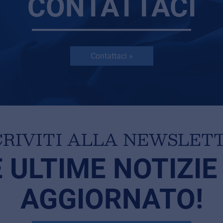
CONTATTACI
Contattaci »
CRIVITI ALLA NEWSLET
E ULTIME NOTIZIE
AGGIORNATO!