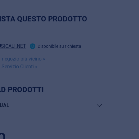
ISTA QUESTO PRODOTTO
SICALI.NET
Disponibile su richiesta
 negozio più vicino »
 Servizio Clienti »
D PRODOTTI
UAL
O