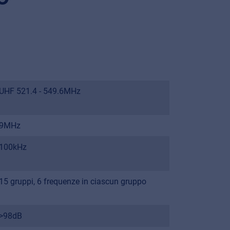
UHF 521.4 - 549.6MHz
9MHz
100kHz
15 gruppi, 6 frequenze in ciascun gruppo
>98dB