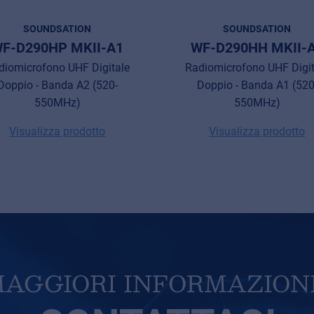
SOUNDSATION
SOUNDSATION
F-D290HP MKII-A1
WF-D290HH MKII-
diomicrofono UHF Digitale
Radiomicrofono UHF Digit
Doppio - Banda A2 (520-
Doppio - Banda A1 (520
550MHz)
550MHz)
Visualizza prodotto
Visualizza prodotto
AGGIORI INFORMAZION