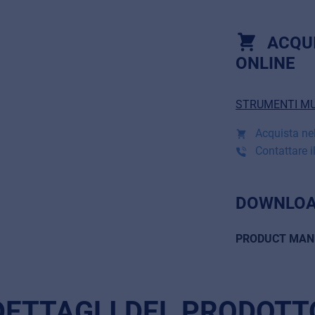
ACQU
ONLINE
STRUMENTI MU
Acquista nel
Contattare il
DOWNLOA
PRODUCT MAN
DETTAGLI DEL PRODOTT