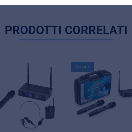
PRODOTTI CORRELATI
Novità