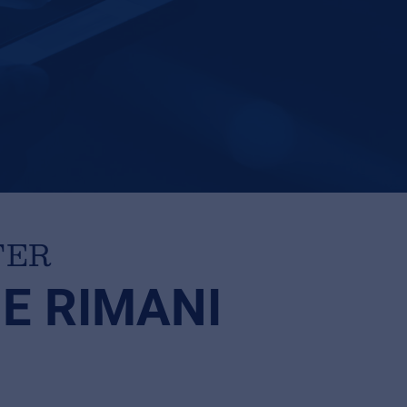
TER
 E RIMANI