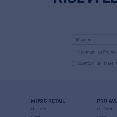
Informami su Pro AV
Accetto di utilizzare 
MUSIC RETAIL
PRO AV
Products
Products