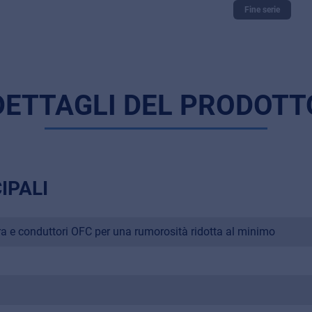
Fine serie
DETTAGLI DEL PRODOTT
IPALI
 e conduttori OFC per una rumorosità ridotta al minimo