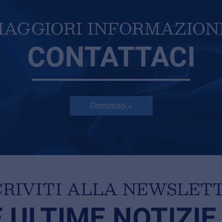
AGGIORI INFORMAZION
CONTATTACI
Contattaci »
CRIVITI ALLA NEWSLET
E ULTIME NOTIZIE