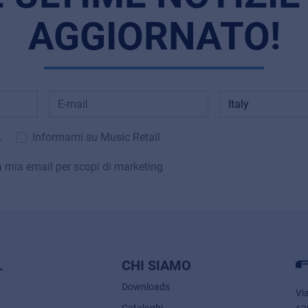
AGGIORNATO!
L
Informami su Music Retail
la mia email per scopi di marketing
L
CHI SIAMO
Downloads
Vi