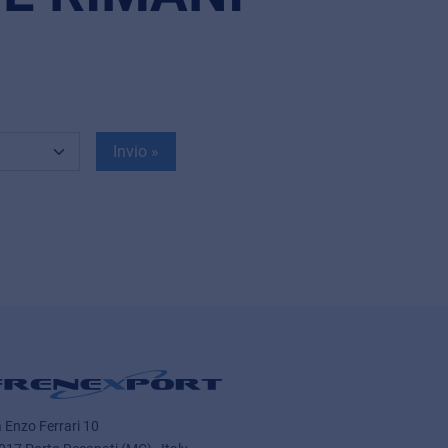
Invio »
a Enzo Ferrari 10