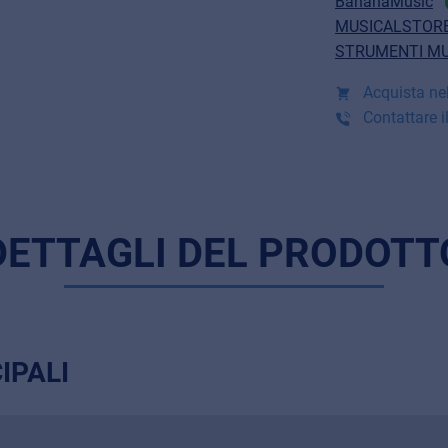
BananaMusic
MUSICALSTORE
STRUMENTI MU
Acquista nel
Contattare il
DETTAGLI DEL PRODOTT
IPALI