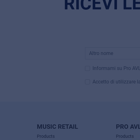
RICEVI L
Informami su Pro AV
Accetto di utilizzare 
MUSIC RETAIL
PRO AV
Products
Products