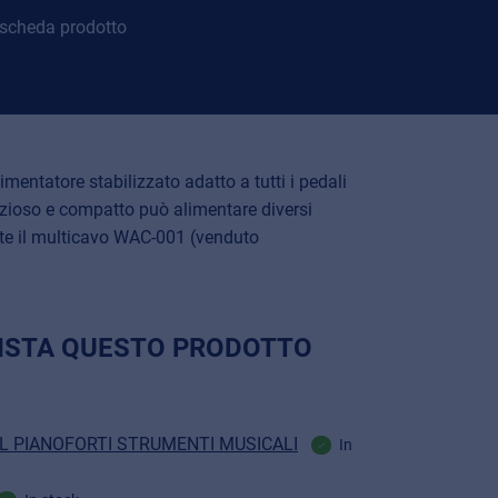
 scheda prodotto
mentatore stabilizzato adatto a tutti i pedali
nzioso e compatto può alimentare diversi
e il multicavo WAC-001 (venduto
ISTA QUESTO PRODOTTO
RL PIANOFORTI STRUMENTI MUSICALI
In