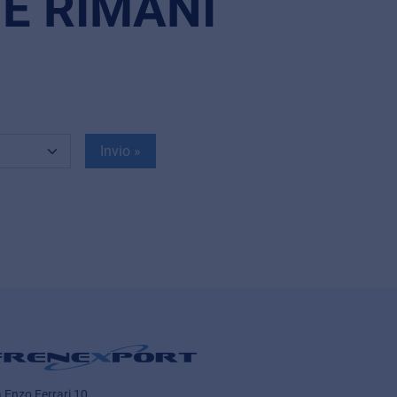
 E RIMANI
Invio »
a Enzo Ferrari 10