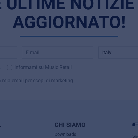
E ULTIME NOTIZIE
AGGIORNATO!
L
Informami su Music Retail
la mia email per scopi di marketing
L
CHI SIAMO
Downloads
Vi