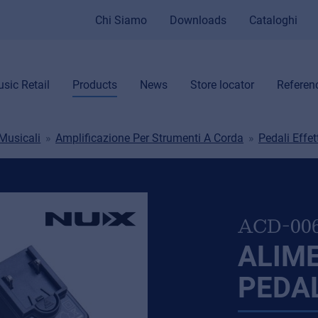
Chi Siamo
Downloads
Cataloghi
sic Retail
Products
News
Store locator
Referen
Musicali
Amplificazione Per Strumenti A Corda
Pedali Effet
ACD-00
ALIM
PEDAL