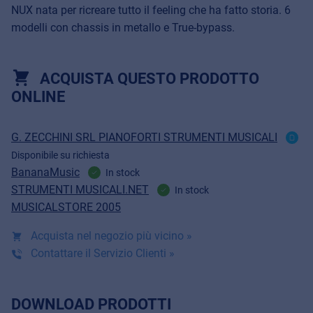
NUX nata per ricreare tutto il feeling che ha fatto storia. 6
modelli con chassis in metallo e True-bypass.
ACQUISTA QUESTO PRODOTTO
ONLINE
G. ZECCHINI SRL PIANOFORTI STRUMENTI MUSICALI
Disponibile su richiesta
BananaMusic
In stock
STRUMENTI MUSICALI.NET
In stock
MUSICALSTORE 2005
Acquista nel negozio più vicino »
Contattare il Servizio Clienti »
DOWNLOAD PRODOTTI