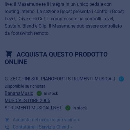
live: il Masamune te li integra in un unico pedale con
routing interno. La sezione Boost presenta i controlli Boost
Level, Drive e Hi-Cut. Il compressore ha controlli Level,
Sustain, Blend e Clip. Il Masamune può essere controllato
da footswitch remoto.
ACQUISTA QUESTO PRODOTTO
ONLINE
G. ZECCHINI SRL PIANOFORTI STRUMENTI MUSICALI
Disponibile su richiesta
BananaMusic
In stock
MUSICALSTORE 2005
STRUMENTI MUSICALI.NET
In stock
Acquista nel negozio più vicino »
Contattare il Servizio Clienti »