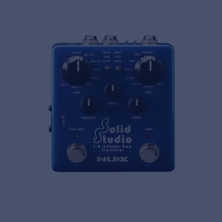
Privacy
© 2026 Frenexport SpA