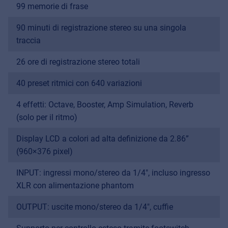
99 memorie di frase
90 minuti di registrazione stereo su una singola
traccia
26 ore di registrazione stereo totali
40 preset ritmici con 640 variazioni
4 effetti: Octave, Booster, Amp Simulation, Reverb
(solo per il ritmo)
Display LCD a colori ad alta definizione da 2.86”
(960×376 pixel)
INPUT: ingressi mono/stereo da 1/4", incluso ingresso
XLR con alimentazione phantom
OUTPUT: uscite mono/stereo da 1/4", cuffie