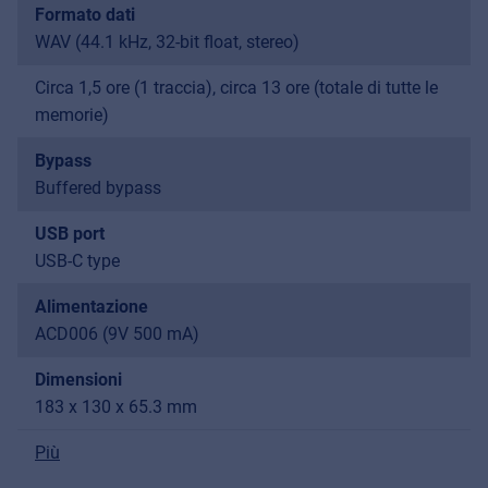
Formato dati
WAV (44.1 kHz, 32-bit float, stereo)
Circa 1,5 ore (1 traccia), circa 13 ore (totale di tutte le
memorie)
Bypass
Buffered bypass
USB port
USB-C type
Alimentazione
ACD006 (9V 500 mA)
Dimensioni
183 x 130 x 65.3 mm
Più