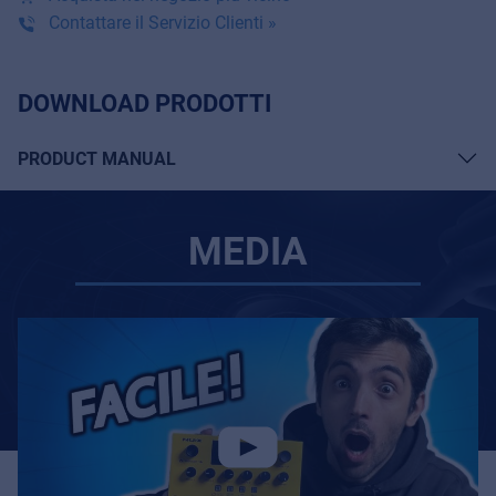
Contattare il Servizio Clienti »
DOWNLOAD PRODOTTI
PRODUCT MANUAL
MEDIA